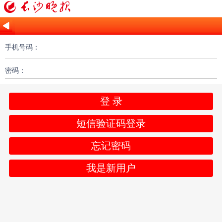
手机号码：
密码：
登 录
短信验证码登录
忘记密码
我是新用户