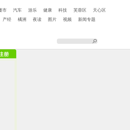
楼市
汽车
游乐
健康
科技
芙蓉区
天心区
产经
橘洲
夜读
图片
视频
新闻专题