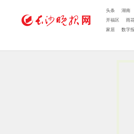
头条
湖南
开福区
雨
家居
数字