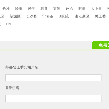
长沙
经济
民生
教育
文体
评论
时事
天下事
花区
望城区
长沙县
宁乡市
浏阳市
湘江新区
关工委
报
EN
邮箱/验证手机/用户名
登录密码