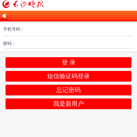
手机号码：
密码：
登 录
短信验证码登录
忘记密码
我是新用户