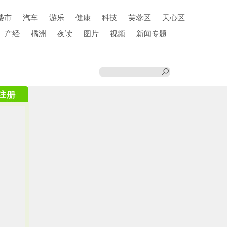
楼市
汽车
游乐
健康
科技
芙蓉区
天心区
产经
橘洲
夜读
图片
视频
新闻专题