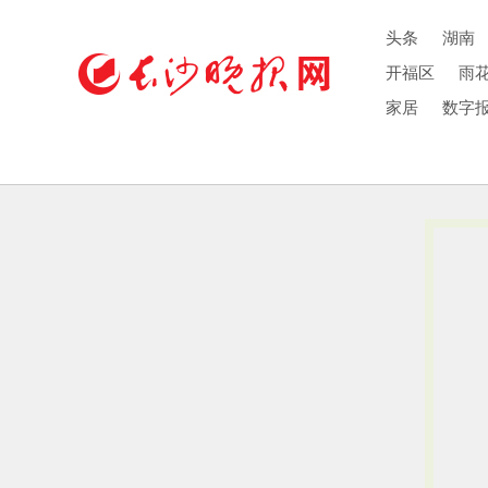
头条
湖南
开福区
雨
家居
数字