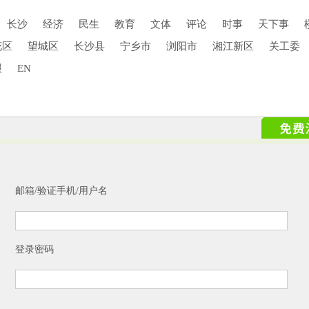
长沙
经济
民生
教育
文体
评论
时事
天下事
花区
望城区
长沙县
宁乡市
浏阳市
湘江新区
关工委
报
EN
邮箱/验证手机/用户名
登录密码