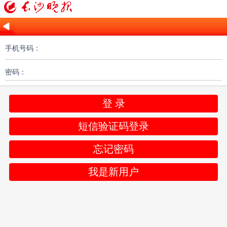
手机号码：
密码：
登 录
短信验证码登录
忘记密码
我是新用户