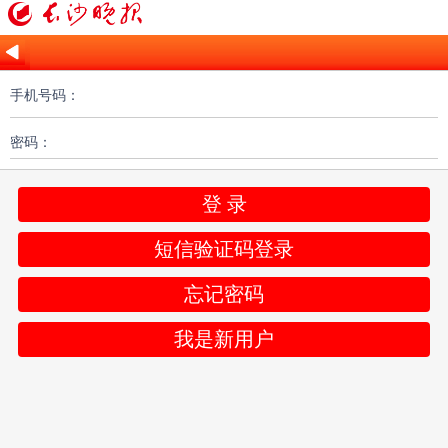
手机号码：
密码：
登 录
短信验证码登录
忘记密码
我是新用户