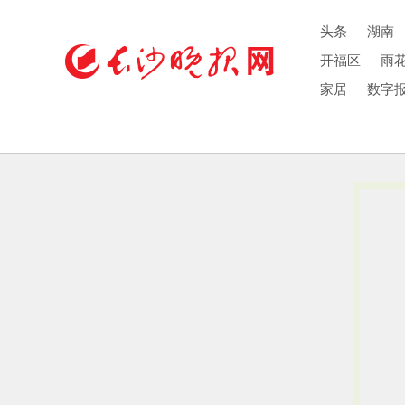
头条
湖南
开福区
雨
家居
数字