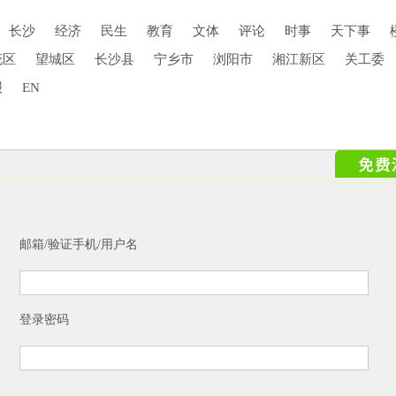
长沙
经济
民生
教育
文体
评论
时事
天下事
花区
望城区
长沙县
宁乡市
浏阳市
湘江新区
关工委
报
EN
邮箱/验证手机/用户名
登录密码