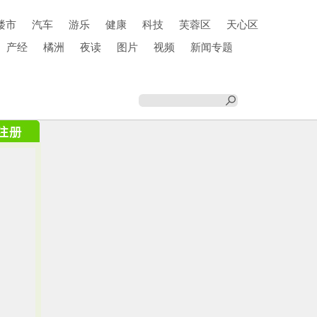
楼市
汽车
游乐
健康
科技
芙蓉区
天心区
产经
橘洲
夜读
图片
视频
新闻专题