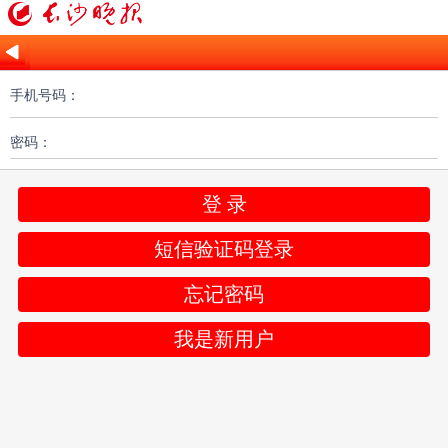
手机号码：
密码：
登 录
短信验证码登录
忘记密码
我是新用户