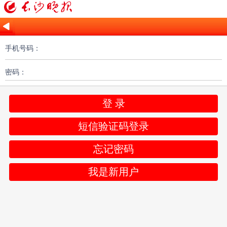
手机号码：
密码：
登 录
短信验证码登录
忘记密码
我是新用户