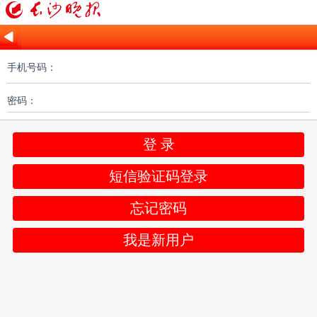
手机号码：
密码：
登 录
短信验证码登录
忘记密码
我是新用户