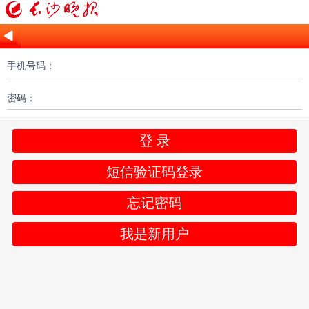
手机号码：
密码：
登 录
短信验证码登录
忘记密码
我是新用户