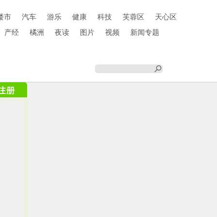
楼市
汽车
游乐
健康
科技
芙蓉区
天心区
产经
橘洲
夜读
图片
视频
新闻专题