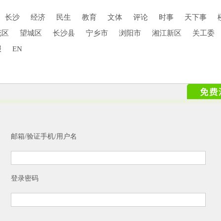
长沙
经济
民生
教育
文体
评论
时事
天下事
花区
望城区
长沙县
宁乡市
浏阳市
湘江新区
关工委
报
EN
邮箱/验证手机/用户名
登录密码