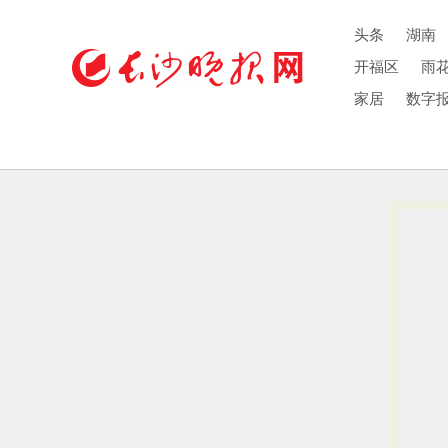
头条
湖南
开福区
雨
家居
数字