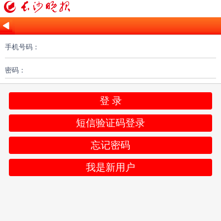
手机号码：
密码：
登 录
短信验证码登录
忘记密码
我是新用户