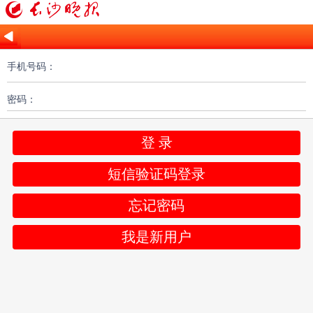
手机号码：
密码：
登 录
短信验证码登录
忘记密码
我是新用户