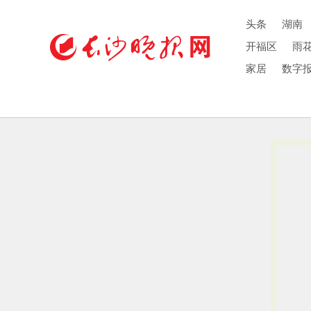
头条
湖南
开福区
雨
家居
数字