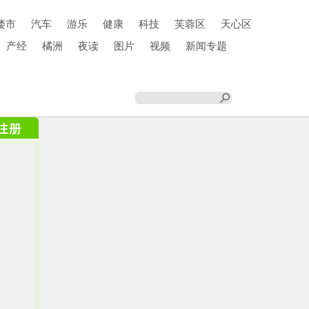
楼市
汽车
游乐
健康
科技
芙蓉区
天心区
产经
橘洲
夜读
图片
视频
新闻专题