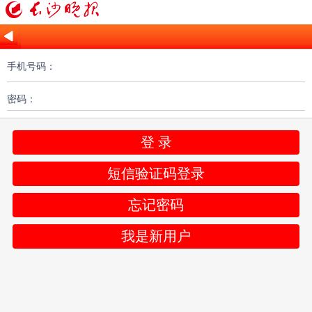
手机号码：
密码：
登 录
短信验证码登录
忘记密码
我是新用户