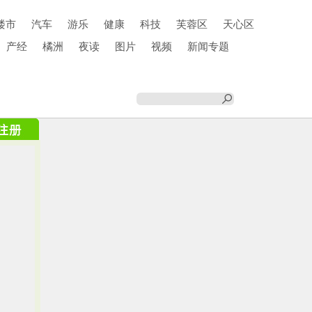
楼市
汽车
游乐
健康
科技
芙蓉区
天心区
产经
橘洲
夜读
图片
视频
新闻专题