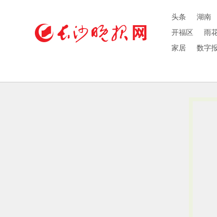
头条
湖南
开福区
雨
家居
数字