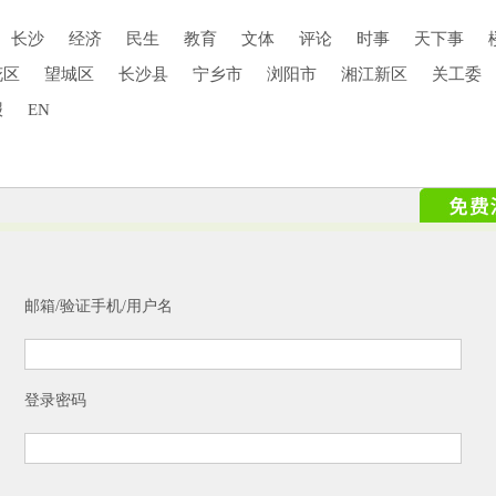
长沙
经济
民生
教育
文体
评论
时事
天下事
花区
望城区
长沙县
宁乡市
浏阳市
湘江新区
关工委
报
EN
邮箱/验证手机/用户名
登录密码