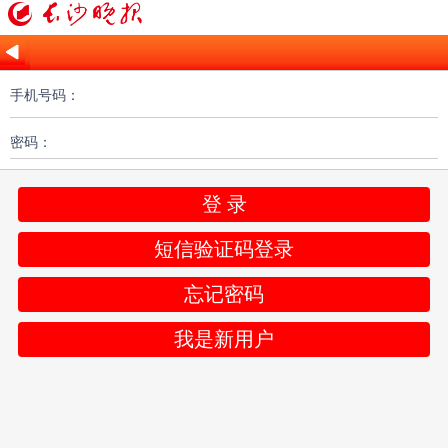
手机号码：
密码：
登 录
短信验证码登录
忘记密码
我是新用户