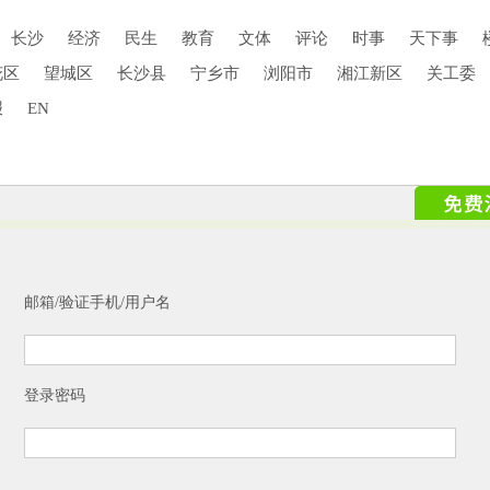
长沙
经济
民生
教育
文体
评论
时事
天下事
花区
望城区
长沙县
宁乡市
浏阳市
湘江新区
关工委
报
EN
邮箱/验证手机/用户名
登录密码