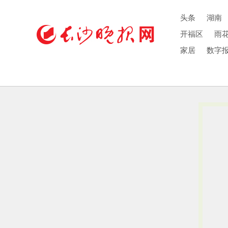
头条
湖南
开福区
雨
家居
数字