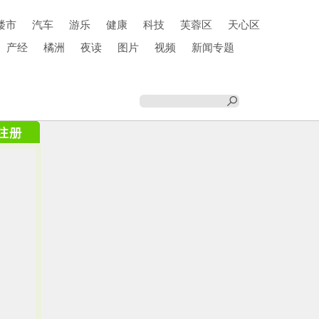
楼市
汽车
游乐
健康
科技
芙蓉区
天心区
产经
橘洲
夜读
图片
视频
新闻专题