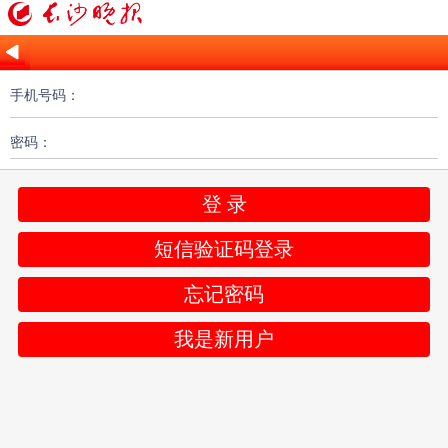
手机号码：
密码：
登 录
短信验证码登录
忘记密码
我是新用户