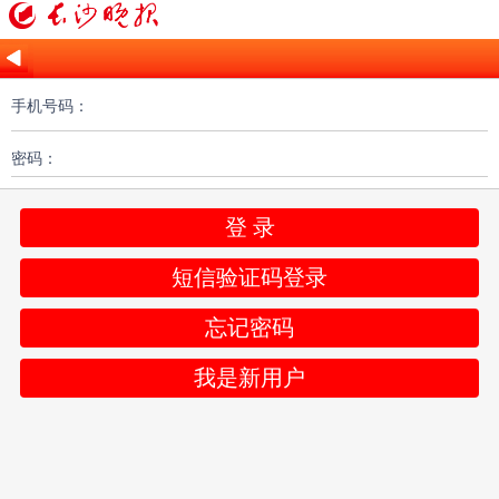
手机号码：
密码：
登 录
短信验证码登录
忘记密码
我是新用户