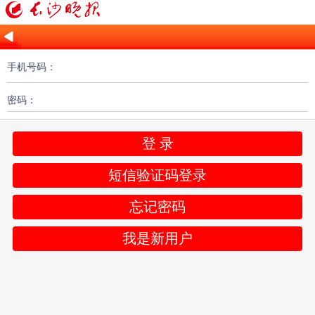
手机号码：
密码：
登 录
短信验证码登录
忘记密码
我是新用户