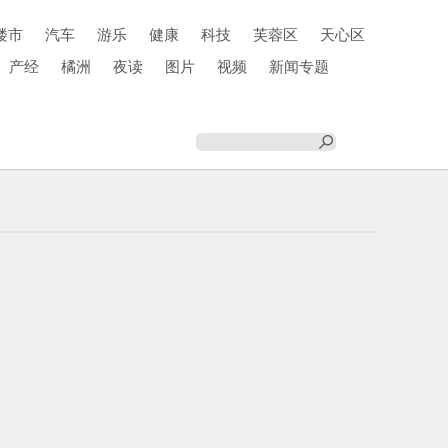
楼市
汽车
游乐
健康
科技
芙蓉区
天心区
产经
橘洲
夜读
图片
视频
新闻专题