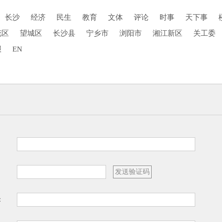
长沙
经济
民生
教育
文体
评论
时事
天下事
花区
望城区
长沙县
宁乡市
浏阳市
湘江新区
关工委
报
EN
：