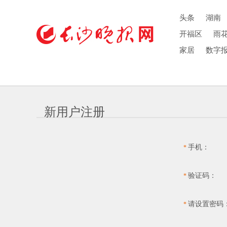
头条
湖南
开福区
雨
家居
数字
新用户注册
手机：
*
验证码：
*
请设置密码
*