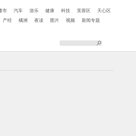
楼市
汽车
游乐
健康
科技
芙蓉区
天心区
产经
橘洲
夜读
图片
视频
新闻专题