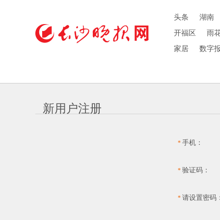
头条
湖南
开福区
雨
家居
数字
新用户注册
手机：
*
验证码：
*
请设置密码
*