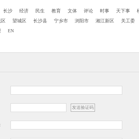
长沙
经济
民生
教育
文体
评论
时事
天下事
花区
望城区
长沙县
宁乡市
浏阳市
湘江新区
关工委
报
EN
：