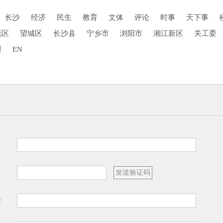
长沙
经济
民生
教育
文体
评论
时事
天下事
花区
望城区
长沙县
宁乡市
浏阳市
湘江新区
关工委
报
EN
：