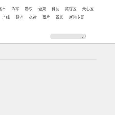
楼市
汽车
游乐
健康
科技
芙蓉区
天心区
产经
橘洲
夜读
图片
视频
新闻专题