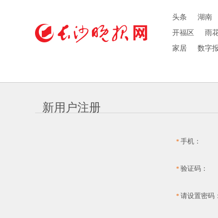
头条
湖南
开福区
雨
家居
数字
新用户注册
手机：
*
验证码：
*
请设置密码
*