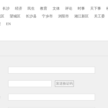
长沙
经济
民生
教育
文体
评论
时事
天下事
花区
望城区
长沙县
宁乡市
浏阳市
湘江新区
关工委
报
EN
：