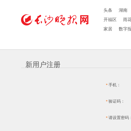
头条
湖南
开福区
雨
家居
数字
新用户注册
手机：
*
验证码：
*
请设置密码
*