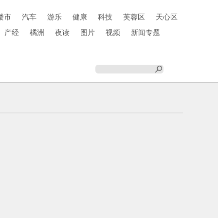
楼市
汽车
游乐
健康
科技
芙蓉区
天心区
产经
橘洲
夜读
图片
视频
新闻专题