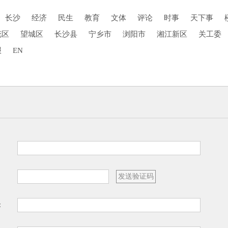
长沙
经济
民生
教育
文体
评论
时事
天下事
花区
望城区
长沙县
宁乡市
浏阳市
湘江新区
关工委
报
EN
：