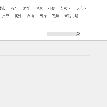
楼市
汽车
游乐
健康
科技
芙蓉区
天心区
产经
橘洲
夜读
图片
视频
新闻专题