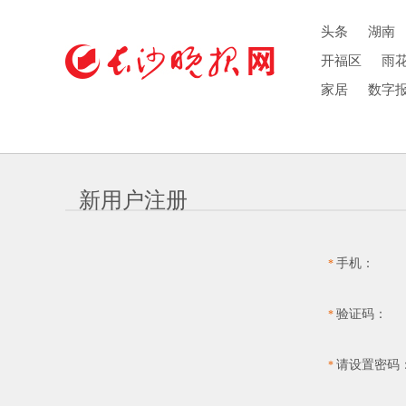
头条
湖南
开福区
雨
家居
数字
新用户注册
手机：
*
验证码：
*
请设置密码
*