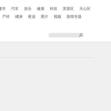
楼市
汽车
游乐
健康
科技
芙蓉区
天心区
产经
橘洲
夜读
图片
视频
新闻专题