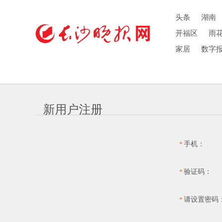
头条
湖南
开福区
雨
家居
数字
新用户注册
手机：
*
验证码：
*
请设置密码
*