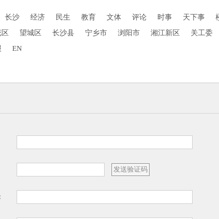
长沙
经济
民生
教育
文体
评论
时事
天下事
花区
望城区
长沙县
宁乡市
浏阳市
湘江新区
关工委
报
EN
：