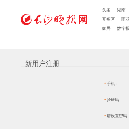
头条
湖南
开福区
雨
家居
数字
新用户注册
手机：
*
验证码：
*
请设置密码
*