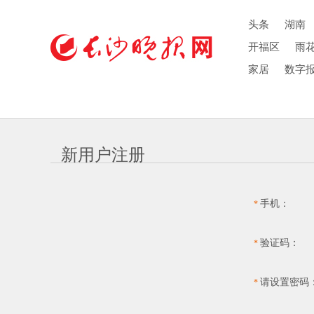
头条
湖南
开福区
雨
家居
数字
新用户注册
手机：
*
验证码：
*
请设置密码
*