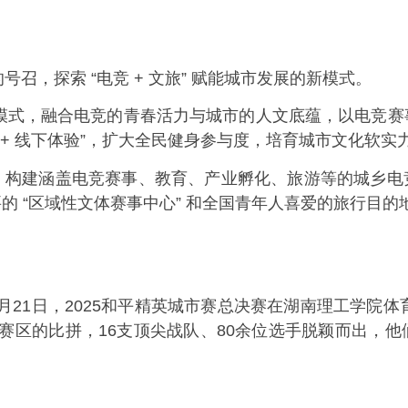
召，探索 “电竞 + 文旅” 赋能城市发展的新模式。
 的创新模式，融合电竞的青春活力与城市的人文底蕴，以电
 + 线下体验”，扩大全民健身参与度，培育城市文化软实
建涵盖电竞赛事、教育、产业孵化、旅游等的城乡电竞生
的 “区域性文体赛事中心” 和全国青年人喜爱的旅行目
6 月21日，2025和平精英城市赛总决赛在湖南理工学院
四大赛区的比拼，16支顶尖战队、80余位选手脱颖而出，