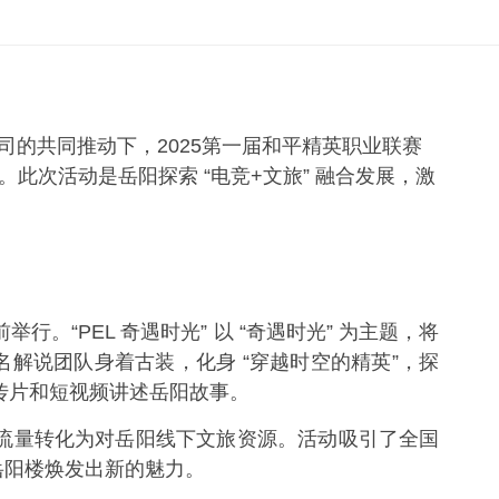
司的共同推动下，2025第一届和平精英职业联赛
热。此次活动是岳阳探索 “电竞+文旅” 融合发展，激
PEL 奇遇时光” 以 “奇遇时光” 为主题，将
知名解说团队身着古装，化身 “穿越时空的精英”，探
宣传片和短视频讲述岳阳故事。
流量转化为对岳阳线下文旅资源。活动吸引了全国
岳阳楼焕发出新的魅力。