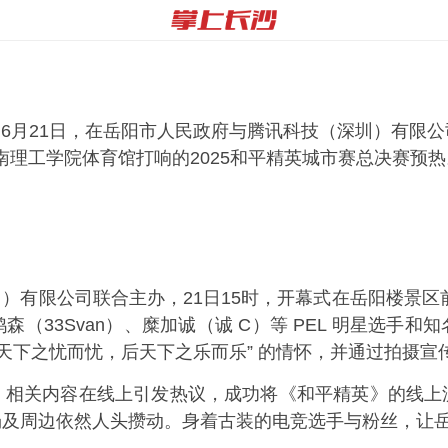
）6月21日，在岳阳市人民政府与腾讯科技（深圳）有限公
在湖南理工学院体育馆打响的2025和平精英城市赛总决赛预
公司联合主办，21日15时，开幕式在岳阳楼景区前举行。“
33Svan）、糜加诚（诚 C）等 PEL 明星选手和
先天下之忧而忧，后天下之乐而乐” 的情怀，并通过拍摄
关内容在线上引发热议，成功将《和平精英》的线上
场及周边依然人头攒动。身着古装的电竞选手与粉丝，让