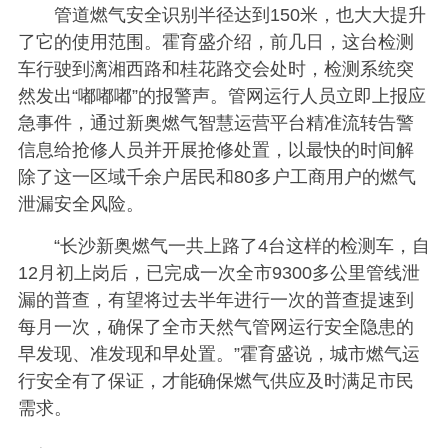
管道燃气安全识别半径达到150米，也大大提升
了它的使用范围。霍育盛介绍，前几日，这台检测
车行驶到漓湘西路和桂花路交会处时，检测系统突
然发出“嘟嘟嘟”的报警声。管网运行人员立即上报应
急事件，通过新奥燃气智慧运营平台精准流转告警
信息给抢修人员并开展抢修处置，以最快的时间解
除了这一区域千余户居民和80多户工商用户的燃气
泄漏安全风险。
“长沙新奥燃气一共上路了4台这样的检测车，自
12月初上岗后，已完成一次全市9300多公里管线泄
漏的普查，有望将过去半年进行一次的普查提速到
每月一次，确保了全市天然气管网运行安全隐患的
早发现、准发现和早处置。”霍育盛说，城市燃气运
行安全有了保证，才能确保燃气供应及时满足市民
需求。