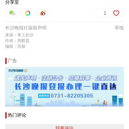
分享至
1
长沙晚报社版权声明
举报
来源：掌上长沙
作者：周辉霞
编辑：肖彪
广告
热门评论
我要评论