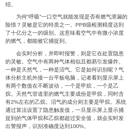
绍。
为何“呼吸”一口空气就能发现是否有燃气泄漏的
险情？灵敏是它的特质之一。PPB级检测精度达到
了十亿分之一的级别。这意味着空气中有微小浓度
的燃气，都能被它捕捉到。
会实时分析，并即时报警，则是它在处置隐患
的灵敏。空气中有两种气体相似且都易引发爆炸。
一种是天然气，一种是沼气。它是如何识别呢？气
体分析主机外接一台平板电脑，记者看到显示屏上
有两个数值在不断波动，一个是甲烷，一个是乙
烷。天然气管道里的燃气主要成份是甲烷，同时含
有2%左右的乙烷。沼气的成分则主要是甲烷。系统
通过算法设置了隐患触发值，一旦显示屏上显示捕
捉到的气体甲烷和乙烷都超过安全值，就会实时发
出警报声，识别准确度达到100%。