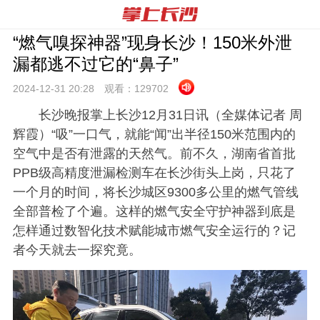
“燃气嗅探神器”现身长沙！150米外泄
漏都逃不过它的“鼻子”
2024-12-31 20:
28
观看：
129702
长沙晚报掌上长沙12月31日讯（全媒体记者 周
辉霞）“吸”一口气，就能“闻”出半径150米范围内的
空气中是否有泄露的天然气。前不久，湖南省首批
PPB级高精度泄漏检测车在长沙街头上岗，只花了
一个月的时间，将长沙城区9300多公里的燃气管线
全部普检了个遍。这样的燃气安全守护神器到底是
怎样通过数智化技术赋能城市燃气安全运行的？记
者今天就去一探究竟。