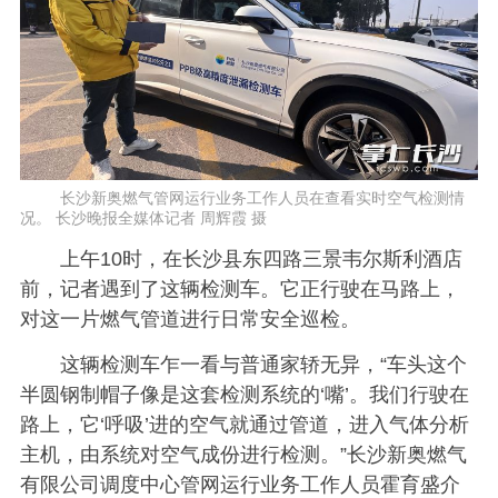
长沙新奥燃气管网运行业务工作人员在查看实时空气检测情
况。 长沙晚报全媒体记者 周辉霞 摄
上午10时，在长沙县东四路三景韦尔斯利酒店
前，记者遇到了这辆检测车。它正行驶在马路上，
对这一片燃气管道进行日常安全巡检。
这辆检测车乍一看与普通家轿无异，“车头这个
半圆钢制帽子像是这套检测系统的‘嘴’。我们行驶在
路上，它‘呼吸’进的空气就通过管道，进入气体分析
主机，由系统对空气成份进行检测。”长沙新奥燃气
有限公司调度中心管网运行业务工作人员霍育盛介