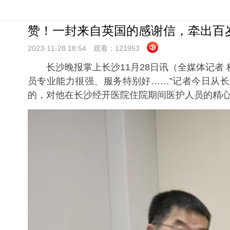
赞！一封来自英国的感谢信，牵出百
2023-11-28 18:
54
观看：
121953
长沙晚报掌上长沙11月28日讯（全媒体记者 
员专业能力很强、服务特别好……”记者今日从长
的，对他在长沙经开医院住院期间医护人员的精