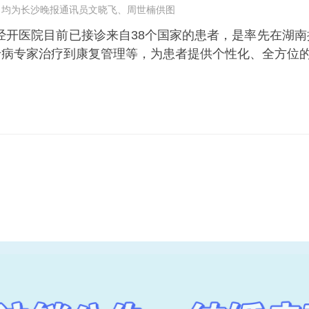
 均为长沙晚报通讯员文晓飞、周世楠供图
经开医院目前已接诊来自38个国家的患者，是率先在湖
专病专家治疗到康复管理等，为患者提供个性化、全方位