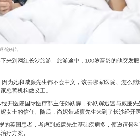
逐渐好转。
来到网红长沙旅游。旅游途中，100岁高龄的他突发腰
为她和威廉先生都不会中文，该去哪家医院、怎么就
一家慈善机构做义工。
开医院国际医疗部主任孙跃辉，孙跃辉迅速与威廉先
尚妮女士的信任。随后，尚妮带威廉先生来到了长沙经开
岁的英国患者，考虑到威廉先生基础疾病多，便邀请骨科
化治疗方案。