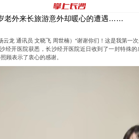
岁老外来长旅游意外却暖心的遭遇……
杨云龙 通讯员 文晓飞 周世楠）“谢谢你们！这是我第一
沙经开医院获悉，长沙经开医院近日收到了一封特殊的
心照顾表示了衷心的感谢。