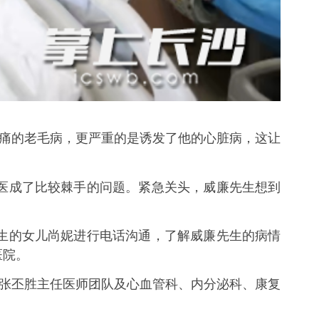
痛的老毛病，更严重的是诱发了他的心脏病，这让
医成了比较棘手的问题。紧急关头，威廉先生想到
生的女儿尚妮进行电话沟通，了解威廉先生的病情
医院。
张丕胜主任医师团队及心血管科、内分泌科、康复