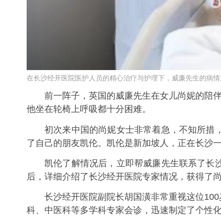
在长沙经开医院医护人员的精心治疗与护理下，威廉先生的病情
前一阵子，英国的威廉先生在女儿尚妮的陪伴下
他坐在轮椅上呼吸都十分困难。
初次来中国的尚妮女士非常着急，不知所措，因
了自己的朋友凯伦。凯伦是新加坡人，正在长沙
凯伦了解情况后，立即帮威廉先生联系了长沙经
后，详细介绍了长沙经开医院专家情况，获得了
长沙经开医院副院长胡国潢非常重视这位100
科、中医科等多学科专家会诊，迅速制定了个性