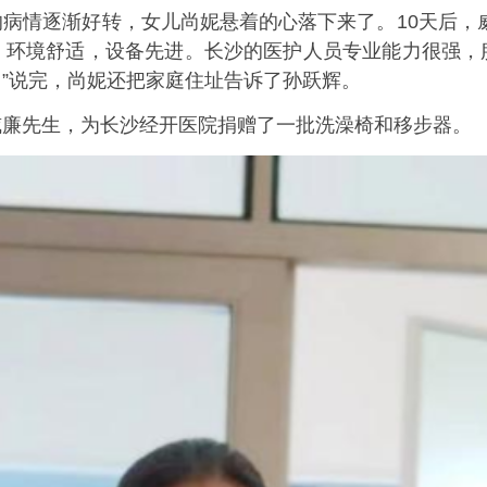
情逐渐好转，女儿尚妮悬着的心落下来了。10天后，威
，环境舒适，设备先进。长沙的医护人员专业能力很强，
”说完，尚妮还把家庭住址告诉了孙跃辉。
廉先生，为长沙经开医院捐赠了一批洗澡椅和移步器。