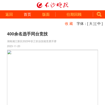
返回
首页
版面
往期回顾
收 藏
字体：
[ 大 ]
[ 中 ]
400余名选手同台竞技
湖南湘江新区2023年职工职业技能竞赛开赛
2023-11-20