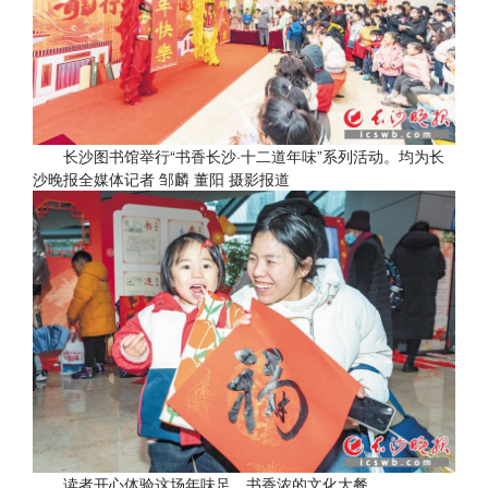
长沙图书馆举行“书香长沙·十二道年味”系列活动。均为长
沙晚报全媒体记者 邹麟 董阳 摄影报道
读者开心体验这场年味足、书香浓的文化大餐。