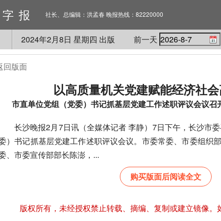
数字报
社长、总编辑：洪孟春 晚报热线：82220000
2024
年
2
月
8
日 星期
四
出版
前一天
返回版面
以高质量机关党建赋能经济社会
市直单位党组（党委）书记抓基层党建工作述职评议会议召
长沙晚报2月7日讯（全媒体记者 李静）7日下午，长沙市委召
委）书记抓基层党建工作述职评议会议。市委常委、市委组织
委、市委宣传部部长陈澎，...
购买版面后阅读全文
版权所有，未经授权禁止转载、摘编、复制或建立镜像。