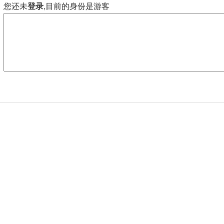
您还未
登录
,目前的身份是游客