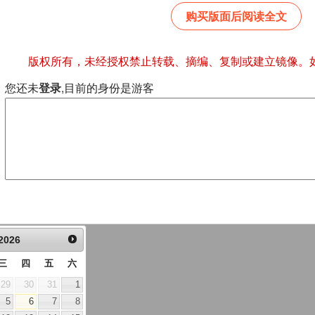
购买版面后阅读全文
版权所有，未经授权禁止转载、摘编、复制或建立镜像。
您还未
登录
,目前的身份是游客
2026
三
四
五
六
29
30
31
1
5
6
7
8