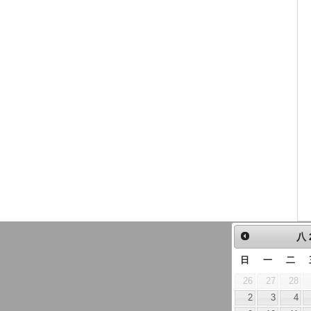
八
日
一
二
26
27
28
2
3
4