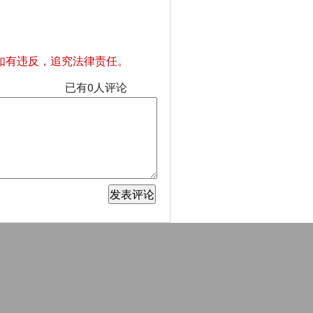
如有违反，追究法律责任。
已有
0
人评论