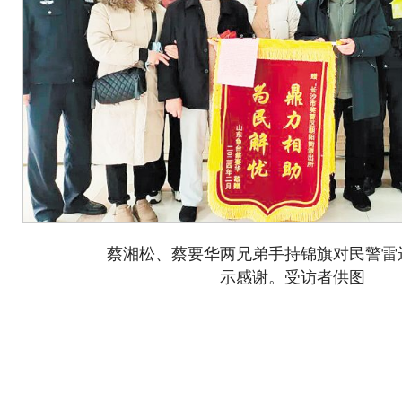
蔡湘松、蔡要华两兄弟手持锦旗对民警雷
示感谢。受访者供图