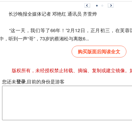
长沙晚报全媒体记者 邓艳红 通讯员 齐萱烨
“这一天，我们等了66年！”2月12日，正月初三，在芙
中，听到一声“哥”，73岁的蔡湘松与离散6...
购买版面后阅读全文
版权所有，未经授权禁止转载、摘编、复制或建立镜像。
您还未
登录
,目前的身份是游客