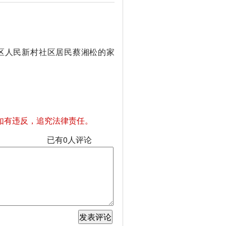
蓉区人民新村社区居民蔡湘松的家
如有违反，追究法律责任。
已有
0
人评论