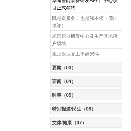
华通智能装备研发和生产中心项
目正式签约
既是送服务，也是强本领（麓山
快评）
米淇仪器研发中心及生产基地落
户望城
规上企业复工率超95%
要闻（03）
要闻（04）
时事（05）
特别报道/民生（06）
文体/健康（07）