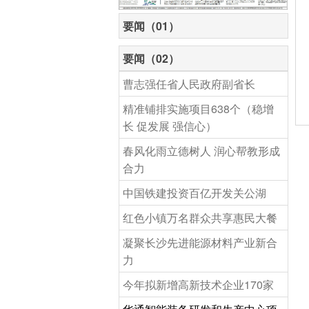
要闻（01）
要闻（02）
曹志强任省人民政府副省长
精准铺排实施项目638个（稳增
长 促发展 强信心）
春风化雨立德树人 润心帮教形成
合力
中国铁建投资百亿开发关公湖
红色小镇万名群众共享惠民大餐
凝聚长沙先进能源材料产业新合
力
今年拟新增高新技术企业170家