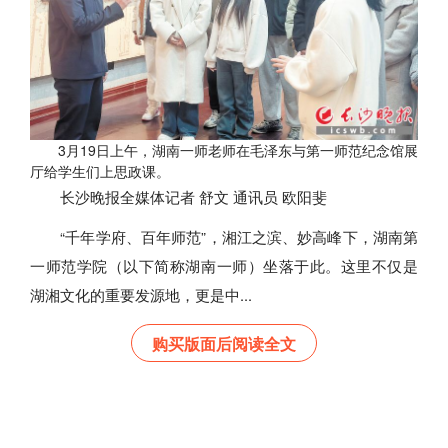
3月19日上午，湖南一师老师在毛泽东与第一师范纪念馆展
厅给学生们上思政课。
长沙晚报全媒体记者 舒文 通讯员 欧阳斐
“千年学府、百年师范”，湘江之滨、妙高峰下，湖南第
一师范学院（以下简称湖南一师）坐落于此。这里不仅是
湖湘文化的重要发源地，更是中...
购买版面后阅读全文