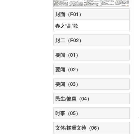
封面（F01）
春之“高”歌
封二（F02）
要闻（01）
要闻（02）
要闻（03）
民生/健康（04）
时事（05）
文体/橘洲文苑（06）