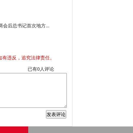
会后总书记首次地方...
如有违反，追究法律责任。
已有
0
人评论