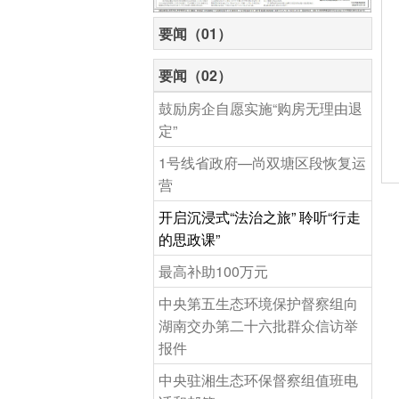
要闻（01）
要闻（02）
鼓励房企自愿实施“购房无理由退
定”
1号线省政府—尚双塘区段恢复运
营
开启沉浸式“法治之旅” 聆听“行走
的思政课”
最高补助100万元
中央第五生态环境保护督察组向
湖南交办第二十六批群众信访举
报件
中央驻湘生态环保督察组值班电