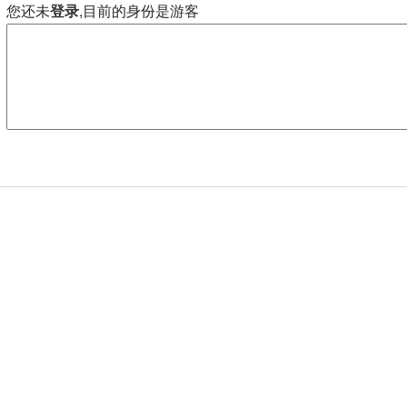
您还未
登录
,目前的身份是游客