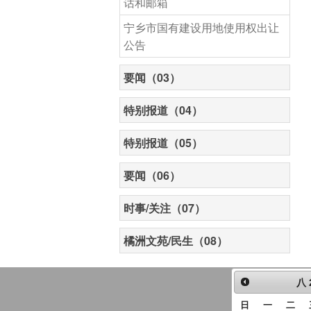
话和邮箱
宁乡市国有建设用地使用权出让
公告
要闻（03）
特别报道（04）
特别报道（05）
要闻（06）
时事/关注（07）
橘洲文苑/民生（08）
八
日
一
二