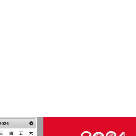
2026
三
四
五
六