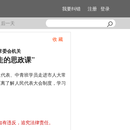
我要纠错
注册
登录
后一天
收 藏
常委会机关
走的思政课”
生代表、中青班学员走进市人大常
近距离了解人民代表大会制度，学习
如有违反，追究法律责任。