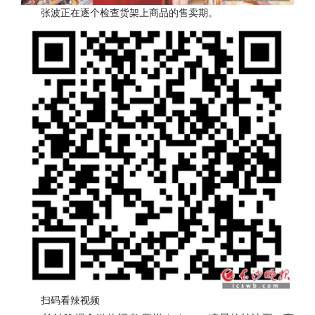
张波正在逐个检查货架上商品的售卖期。
扫码看辣视频