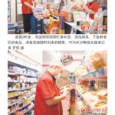
凌晨2时多，张波和田雨萌忙着补货、清洗厨具、下架鲜食
区的食品，准备迎接随时到来的顾客。均为长沙晚报全媒体记
者 罗悦 摄