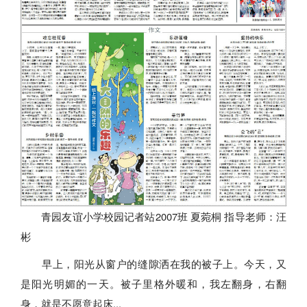
青园友谊小学校园记者站2007班 夏菀桐 指导老师：汪
彬
早上，阳光从窗户的缝隙洒在我的被子上。今天，又
是阳光明媚的一天。被子里格外暖和，我左翻身，右翻
身，就是不愿意起床...