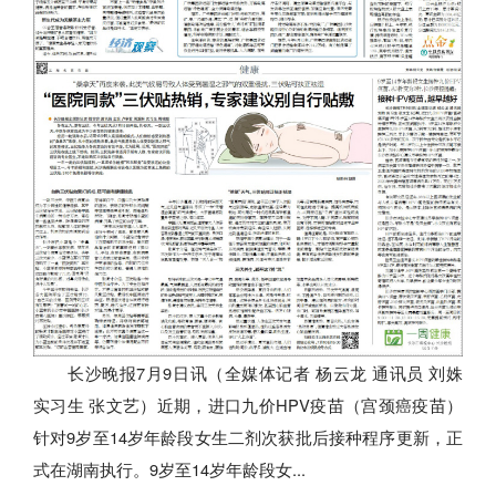
长沙晚报7月9日讯（全媒体记者 杨云龙 通讯员 刘姝
实习生 张文艺）近期，进口九价HPV疫苗（宫颈癌疫苗）
针对9岁至14岁年龄段女生二剂次获批后接种程序更新，正
式在湖南执行。9岁至14岁年龄段女...