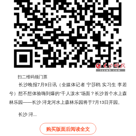
扫二维码领门票
长沙晚报7月9日讯（全媒体记者 宁莎鸥 实习生 李若
兮）想不想体验嗨到爆的“千人泼水”场面？长沙首个水上森
林乐园——长沙·浔龙河水上森林乐园将于7月13日开园。
长沙·浔...
购买版面后阅读全文