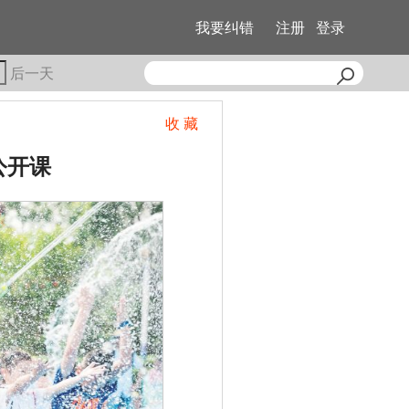
我要纠错
注册
登录
后一天
收 藏
公开课