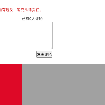
如有违反，追究法律责任。
已有
0
人评论