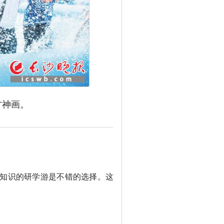
神画。
寓教于乐的经典游乐主
知识的研学游是不错的选择。这