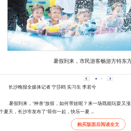
暑假到来，市民游客畅游方特东方
长沙晚报全媒体记者 宁莎鸥 实习生 李若兮
暑假到来，“神兽”放假，如何带娃呢？来一场既能玩耍又涨
个夏天，长沙市发布了“荷你一起，快乐一夏 ...
购买版面后阅读全文