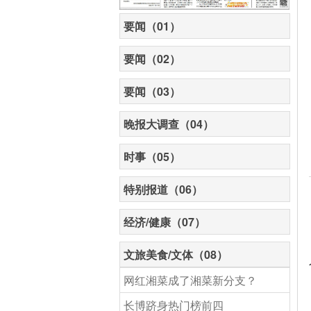
要闻（01）
要闻（02）
要闻（03）
晚报大调查（04）
时事（05）
特别报道（06）
经济/健康（07）
文旅美食/文体（08）
网红湘菜成了湘菜新分支？
长博跻身热门榜前四