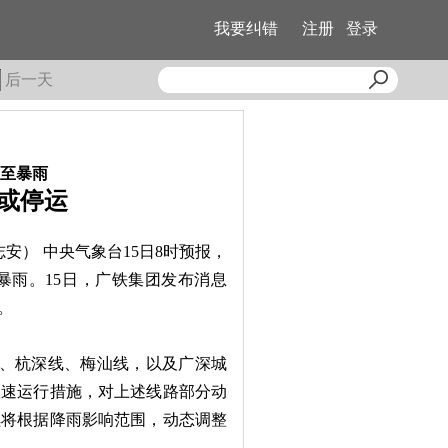
我要纠错
注册
登录
后一天
至暴雨
或停运
安） 中央气象台15日8时预报，
暴雨。15日，广铁集团发布消息
。
铁、杭深线、梅汕线，以及广深城
限速运行措施，对上述线路部分动
续将根据降雨影响范围，动态调整