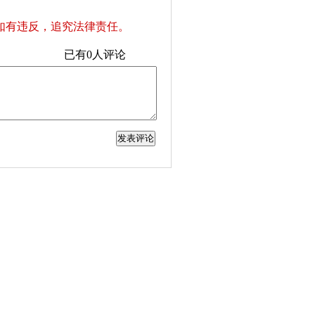
如有违反，追究法律责任。
已有
0
人评论