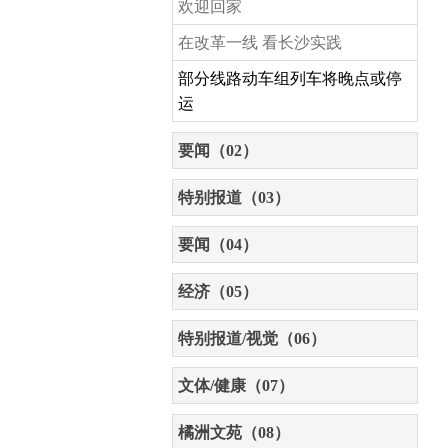
欢迎回家
在改革一线 看长沙实践
部分线路动车组列车将晚点或停
运
要闻（02）
特别报道（03）
要闻（04）
经济（05）
特别报道/视觉（06）
文体/健康（07）
橘洲文苑（08）