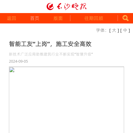
返回
首页
版面
往期回顾
字体：
[ 大 ]
[ 中 ]
智能工友“上岗”，施工安全高效
新技术广泛应用助推建筑行业不断实现“智慧升级”
2024-09-05