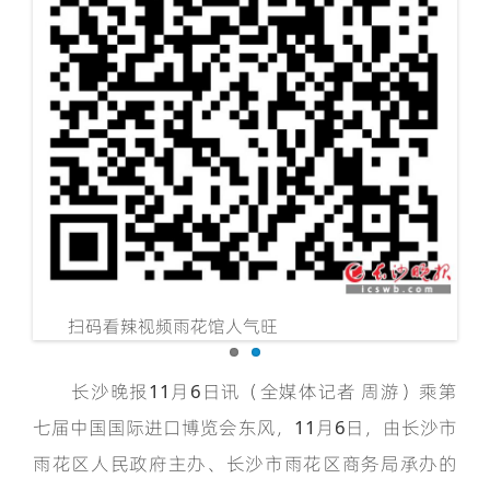
示范
雨
区
扫码看辣视频雨花馆人气旺
长沙晚报11月6日讯（全媒体记者 周游）乘第
七届中国国际进口博览会东风，11月6日，由长沙市
雨花区人民政府主办、长沙市雨花区商务局承办的