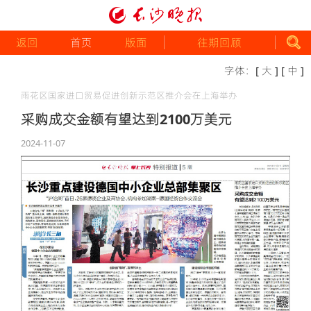
返回
首页
版面
往期回顾
字体：
[ 大 ]
[ 中 ]
雨花区国家进口贸易促进创新示范区推介会在上海举办
采购成交金额有望达到2100万美元
2024-11-07