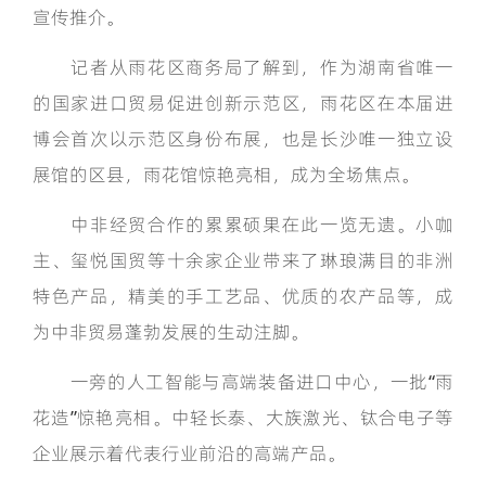
宣传推介。
记者从雨花区商务局了解到，作为湖南省唯一
的国家进口贸易促进创新示范区，雨花区在本届进
博会首次以示范区身份布展，也是长沙唯一独立设
展馆的区县，雨花馆惊艳亮相，成为全场焦点。
中非经贸合作的累累硕果在此一览无遗。小咖
主、玺悦国贸等十余家企业带来了琳琅满目的非洲
特色产品，精美的手工艺品、优质的农产品等，成
为中非贸易蓬勃发展的生动注脚。
一旁的人工智能与高端装备进口中心，一批“雨
花造”惊艳亮相。中轻长泰、大族激光、钛合电子等
企业展示着代表行业前沿的高端产品。